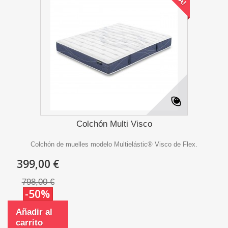
Colchón Multi Visco
Colchón de muelles modelo Multielástic® Visco de Flex.
399,00 €
798,00 €
-50%
Añadir al
carrito