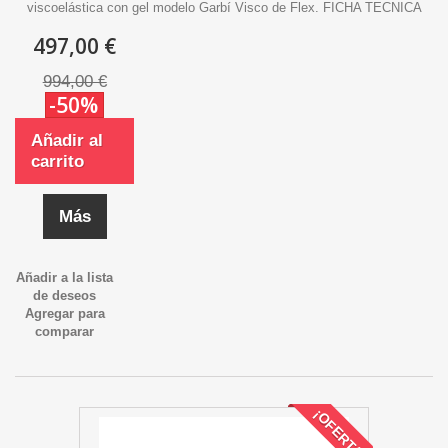
viscoelástica con gel modelo Garbí Visco de Flex. FICHA TECNICA
497,00 €
994,00 €
-50%
Añadir al
carrito
Más
Añadir a la lista
de deseos
Agregar para
comparar
¡OFERTA!