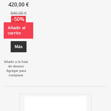
420,00 €
840,00 €
-50%
Añadir al
carrito
Más
Añadir a la lista
de deseos
Agregar para
comparar