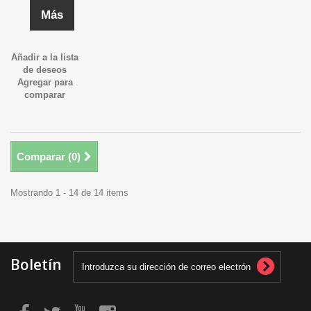
Más
Añadir a la lista
de deseos
Agregar para
comparar
Comparar (
0
)
Mostrando 1 - 14 de 14 items
Boletín