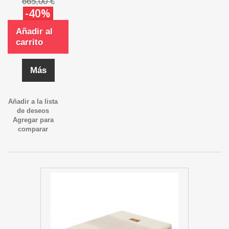
665,00 €
-40%
Añadir al
carrito
Más
Añadir a la lista
de deseos
Agregar para
comparar