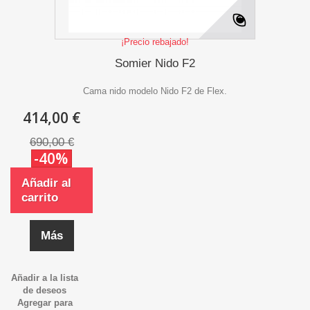
¡Precio rebajado!
Somier Nido F2
Cama nido modelo Nido F2 de Flex.
414,00 €
690,00 €
-40%
Añadir al
carrito
Más
Añadir a la lista
de deseos
Agregar para