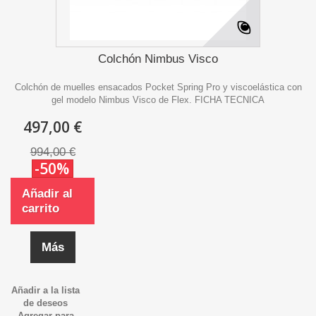
Colchón Nimbus Visco
Colchón de muelles ensacados Pocket Spring Pro y viscoelástica con
gel modelo Nimbus Visco de Flex. FICHA TECNICA
497,00 €
994,00 €
-50%
Añadir al
carrito
Más
Añadir a la lista
de deseos
Agregar para