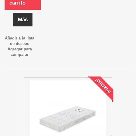
carrito
Más
Añadir a la lista
de deseos
Agregar para
comparar
¡OFERTA!