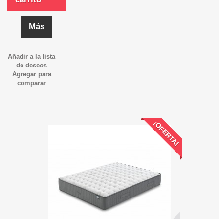
Más
Añadir a la lista
de deseos
Agregar para
comparar
¡OFERTA!