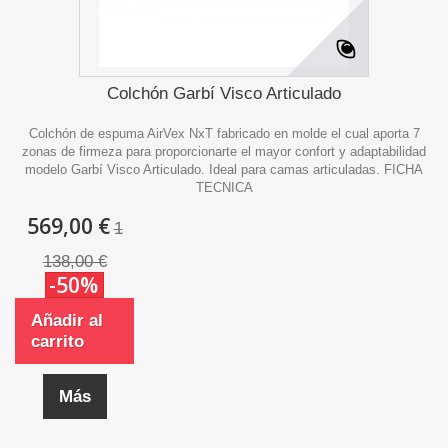
Colchón Garbí Visco Articulado
Colchón de espuma AirVex NxT fabricado en molde el cual aporta 7
zonas de firmeza para proporcionarte el mayor confort y adaptabilidad
modelo Garbí Visco Articulado. Ideal para camas articuladas. FICHA
TECNICA
569,00 €
1
138,00 €
-50%
Añadir al
carrito
Más