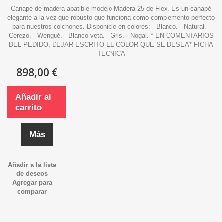
Canapé de madera abatible modelo Madera 25 de Flex. Es un canapé
elegante a la vez que robusto que funciona como complemento perfecto
para nuestros colchones. Disponible en colores: - Blanco. - Natural. -
Cerezo. - Wengué. - Blanco veta. - Gris. - Nogal. * EN COMENTARIOS
DEL PEDIDO, DEJAR ESCRITO EL COLOR QUE SE DESEA* FICHA
TECNICA
898,00 €
Añadir al
carrito
Más
Añadir a la lista
de deseos
Agregar para
comparar