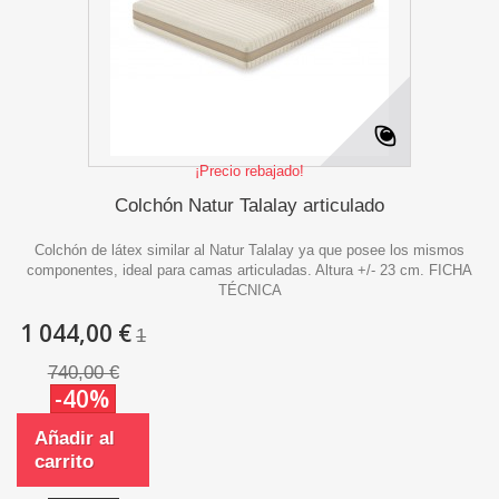
¡Precio rebajado!
Colchón Natur Talalay articulado
Colchón de látex similar al Natur Talalay ya que posee los mismos
componentes, ideal para camas articuladas. Altura +/- 23 cm. FICHA
TÉCNICA
1 044,00 €
1
740,00 €
-40%
Añadir al
carrito