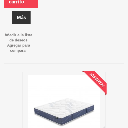
carrito
Más
Añadir a la lista
de deseos
Agregar para
comparar
¡OFERTA!