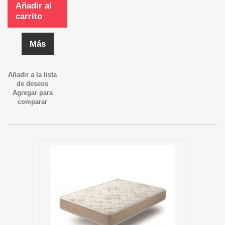
Añadir al
carrito
Más
Añadir a la lista
de deseos
Agregar para
comparar