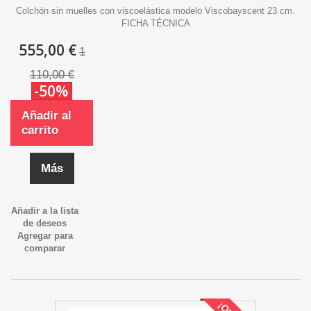
Colchón sin muelles con viscoelástica modelo Viscobayscent 23 cm.
FICHA TÉCNICA
555,00 €
1
110,00 €
-50%
Añadir al
carrito
Más
Añadir a la lista
de deseos
Agregar para
comparar