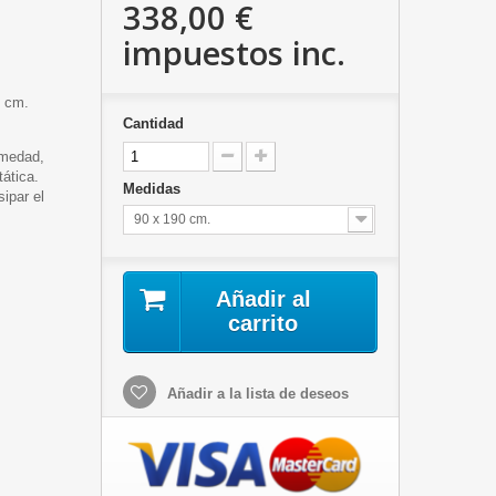
338,00 €
impuestos inc.
6 cm.
Cantidad
umedad,
tática.
Medidas
ipar el
90 x 190 cm.
Añadir al
carrito
Añadir a la lista de deseos