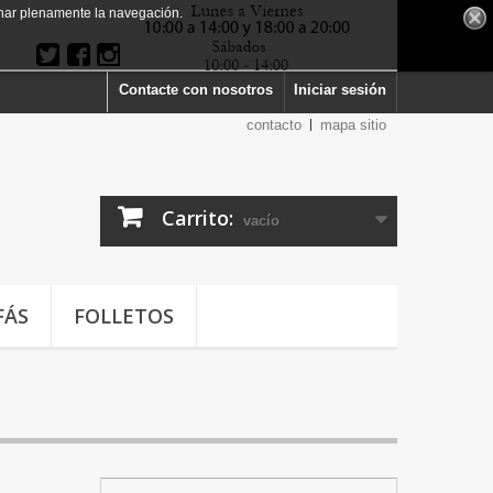
har plenamente la navegación.
Contacte con nosotros
Iniciar sesión
contacto
mapa sitio
Carrito:
vacío
FÁS
FOLLETOS