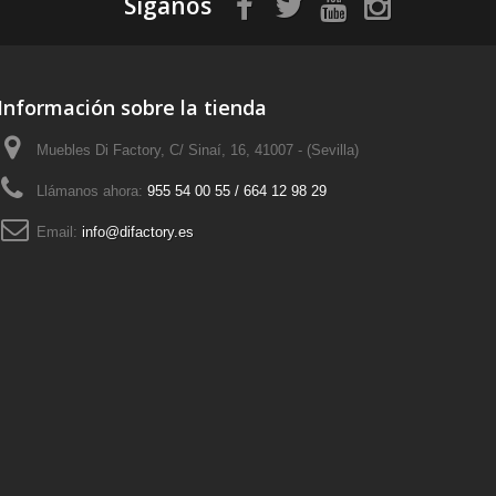
Síganos
Información sobre la tienda
Muebles Di Factory, C/ Sinaí, 16, 41007 - (Sevilla)
Llámanos ahora:
955 54 00 55 / 664 12 98 29
Email:
info@difactory.es