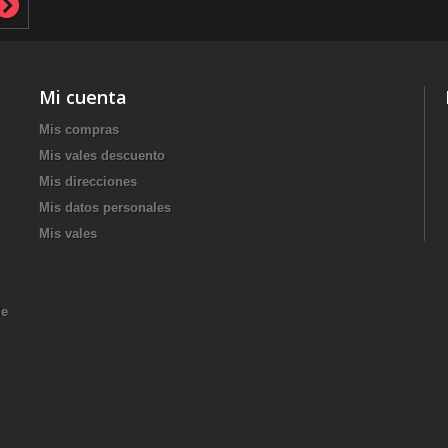
Mi cuenta
Mis compras
Mis vales descuento
Mis direcciones
Mis datos personales
Mis vales
de