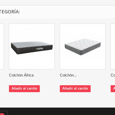
TEGORÍA:
Colchón África
Colchón...
Co
Añadir al carrito
Añadir al carrito
A