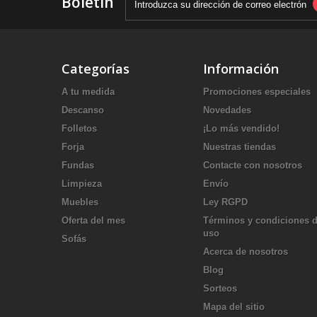
Boletín
Categorías
Información
A tu medida
Promociones especiales
Descanso
Novedades
Folletos
¡Lo más vendido!
Forja
Nuestras tiendas
Fundas
Contacte con nosotros
Limpieza
Envío
Muebles
Ley RGPD
Oferta del mes
Términos y condiciones 
uso
Sofás
Acerca de nosotros
Blog
Sorteos
Mapa del sitio