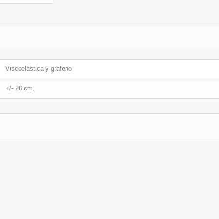
Viscoelástica y grafeno
+/- 26 cm.