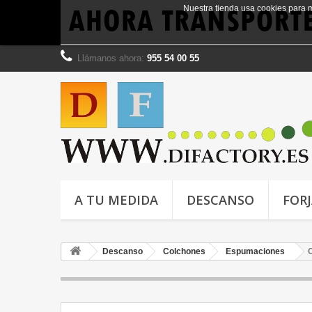
Nuestra tienda usa cookies para 
Llámanos ahora:
955 54 00 55
A TU MEDIDA
DESCANSO
FOR
Descanso
Colchones
Espumaciones