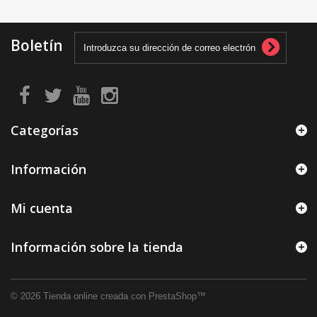
Boletín
Categorías
Información
Mi cuenta
Información sobre la tienda
© 2026
Tienda online creada con PrestaShop™