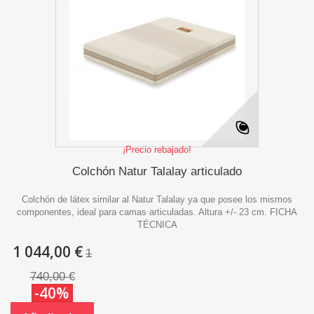
¡Precio rebajado!
Colchón Natur Talalay articulado
Colchón de látex similar al Natur Talalay ya que posee los mismos
componentes, ideal para camas articuladas. Altura +/- 23 cm. FICHA
TÉCNICA
1 044,00 €
1
740,00 €
-40%