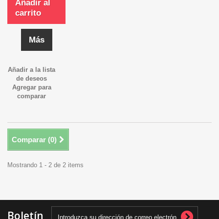
Añadir al
carrito
Más
Añadir a la lista
de deseos
Agregar para
comparar
Comparar (
0
)
Mostrando 1 - 2 de 2 items
Boletín