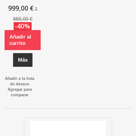
999,00 €
1
665,00 €
-40%
Añadir al
carrito
Más
Añadir a la lista
de deseos
Agregar para
comparar