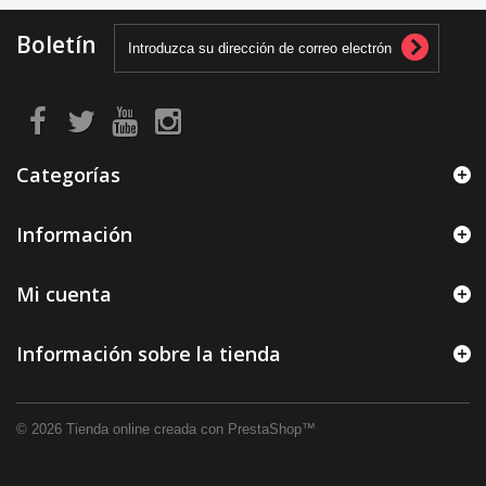
Boletín
Categorías
Información
Mi cuenta
Información sobre la tienda
© 2026
Tienda online creada con PrestaShop™