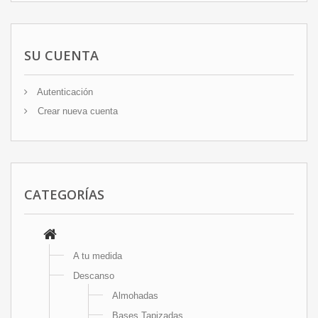
SU CUENTA
Autenticación
Crear nueva cuenta
CATEGORÍAS
A tu medida
Descanso
Almohadas
Bases Tapizadas