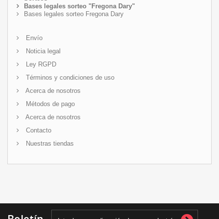
Bases legales sorteo "Fregona Dary"
Bases legales sorteo Fregona Dary
Envío
Noticia legal
Ley RGPD
Términos y condiciones de uso
Acerca de nosotros
Métodos de pago
Acerca de nosotros
Contacto
Nuestras tiendas