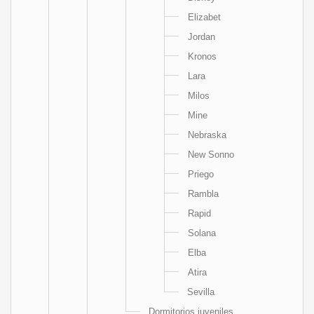
Elizabet
Jordan
Kronos
Lara
Milos
Mine
Nebraska
New Sonno
Priego
Rambla
Rapid
Solana
Elba
Atira
Sevilla
Dormitorios juveniles