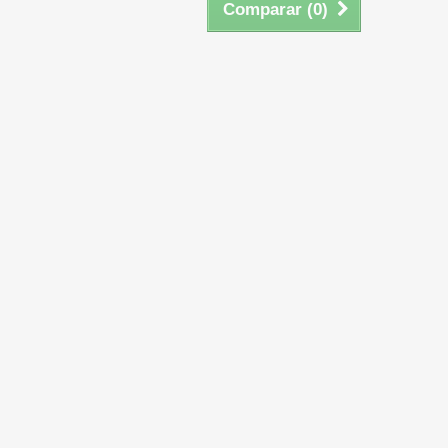
Comparar (
0
)