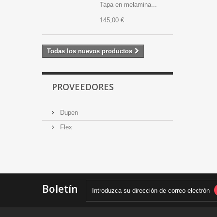
Tapa en melamina...
145,00 €
Todas los nuevos productos
PROVEEDORES
Dupen
Flex
Boletín