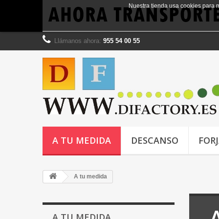
Nuestra tienda usa cookies para 
Llámanos ahora:
955 54 00 55
A TU MEDIDA
DESCANSO
FOR
A tu medida
A TU MEDIDA