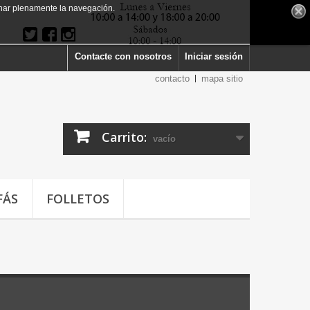
har plenamente la navegación.
Contacte con nosotros
Iniciar sesión
contacto
mapa sitio
Carrito:
vacío
FÁS
FOLLETOS