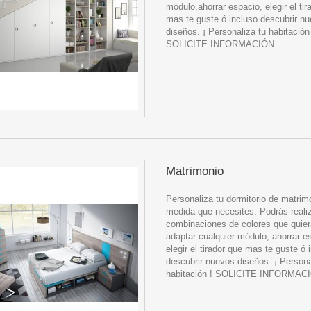
módulo,ahorrar espacio, elegir el tir
mas te guste ó incluso descubrir n
diseños. ¡ Personaliza tu habitación
SOLICITE INFORMACIÓN
Matrimonio
Personaliza tu dormitorio de matrimo
medida que necesites. Podrás realiz
combinaciones de colores que quier
adaptar cualquier módulo, ahorrar e
elegir el tirador que mas te guste ó 
descubrir nuevos diseños. ¡ Persona
habitación ! SOLICITE INFORMAC