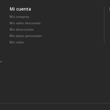
Mi cuenta
Mis compras
Mis vales descuento
Mis direcciones
Mis datos personales
Mis vales
de