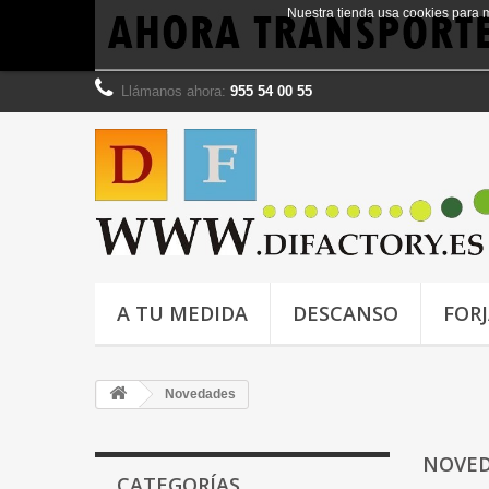
Nuestra tienda usa cookies para 
Llámanos ahora:
955 54 00 55
A TU MEDIDA
DESCANSO
FOR
Novedades
NOVE
CATEGORÍAS