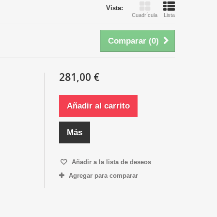
Vista:
Cuadrícula
Lista
Comparar (
0
)
281,00 €
Añadir al carrito
Más
Añadir a la lista de deseos
Agregar para comparar