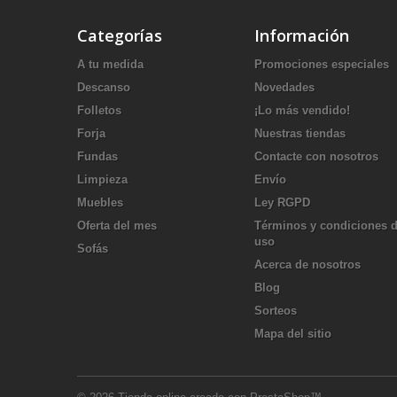
Categorías
Información
A tu medida
Promociones especiales
Descanso
Novedades
Folletos
¡Lo más vendido!
Forja
Nuestras tiendas
Fundas
Contacte con nosotros
Limpieza
Envío
Muebles
Ley RGPD
Oferta del mes
Términos y condiciones 
uso
Sofás
Acerca de nosotros
Blog
Sorteos
Mapa del sitio