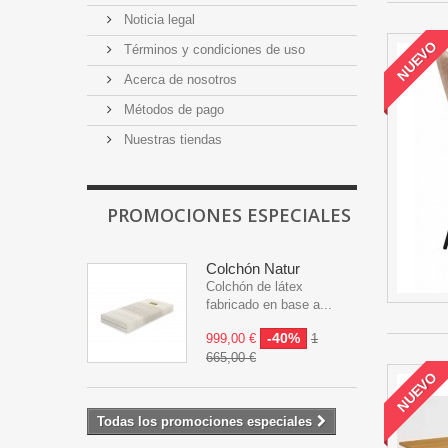
Noticia legal
NUEVO
Términos y condiciones de uso
Acerca de nosotros
Métodos de pago
Nuestras tiendas
PROMOCIONES ESPECIALES
Colchón Natur
Colchón de látex
fabricado en base a...
-40%
999,00 €
1
665,00 €
NUEVO
Todas los promociones especiales