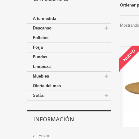
Ordenar 
A tu medida
Mostrando 
Descanso
Folletos
Forja
NUEVO
Fundas
Limpieza
Muebles
Oferta del mes
Sofás
INFORMACIÓN
Envío