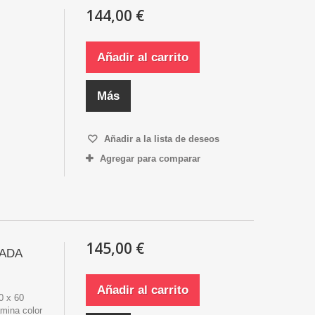
144,00 €
Añadir al carrito
Más
Añadir a la lista de deseos
Agregar para comparar
145,00 €
ADA
Añadir al carrito
 x 60
ina color