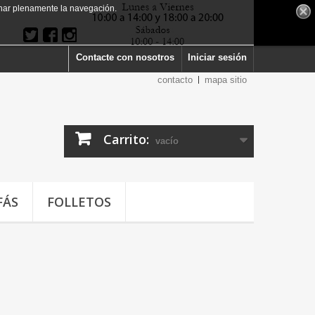
har plenamente la navegación.
Contacte con nosotros
Iniciar sesión
contacto
mapa sitio
Carrito:
vacío
FÁS
FOLLETOS