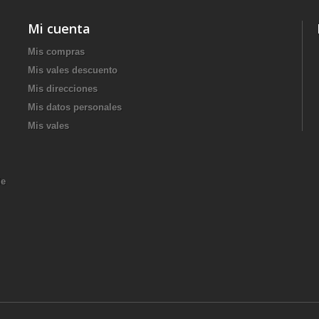
Mi cuenta
Mis compras
Mis vales descuento
Mis direcciones
Mis datos personales
Mis vales
de