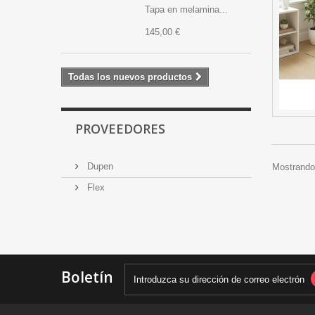
Tapa en melamina...
145,00 €
Todas los nuevos productos
PROVEEDORES
Dupen
Mostrando 
Flex
Boletín