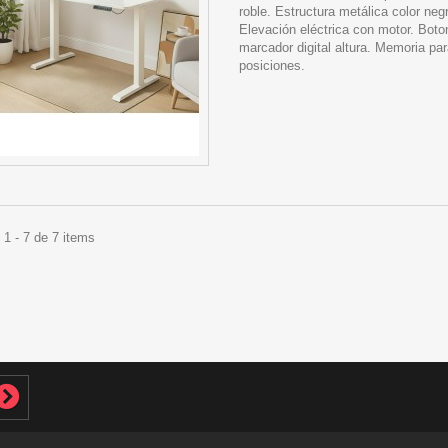
roble. Estructura metálica color neg
Elevación eléctrica con motor. Boto
marcador digital altura. Memoria par
posiciones.
1 - 7 de 7 items