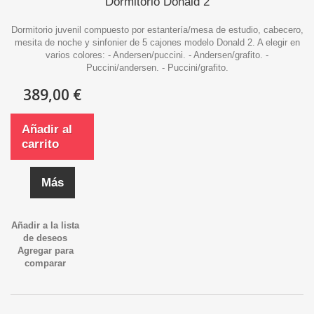
Dormitorio Donald 2
Dormitorio juvenil compuesto por estantería/mesa de estudio, cabecero,
mesita de noche y sinfonier de 5 cajones modelo Donald 2. A elegir en
varios colores: - Andersen/puccini. - Andersen/grafito. -
Puccini/andersen. - Puccini/grafito.
389,00 €
Añadir al
carrito
Más
Añadir a la lista
de deseos
Agregar para
comparar