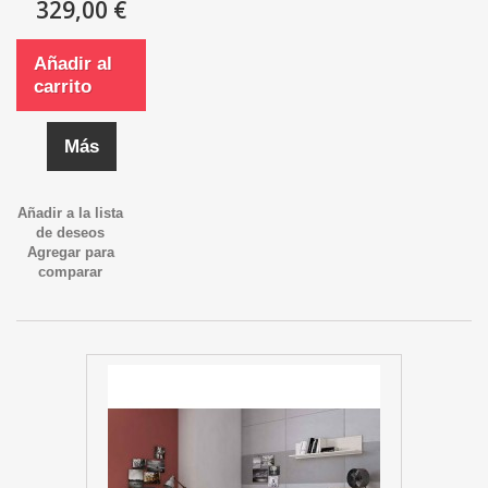
329,00 €
Añadir al
carrito
Más
Añadir a la lista
de deseos
Agregar para
comparar