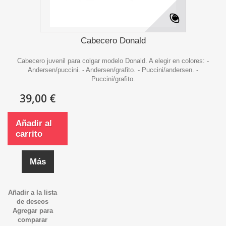
Cabecero Donald
Cabecero juvenil para colgar modelo Donald. A elegir en colores: -
Andersen/puccini. - Andersen/grafito. - Puccini/andersen. -
Puccini/grafito.
39,00 €
Añadir al
carrito
Más
Añadir a la lista
de deseos
Agregar para
comparar