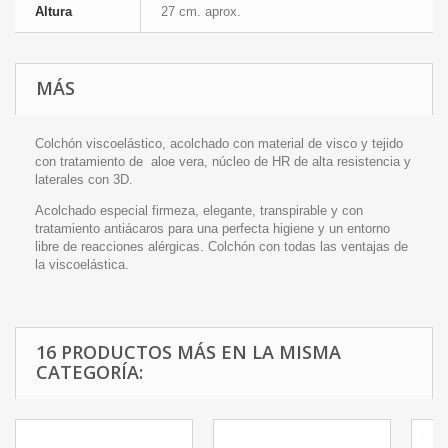
Altura
27 cm. aprox.
MÁS
Colchón viscoelástico, acolchado con material de visco y tejido
con tratamiento de aloe vera, núcleo de HR de alta resistencia y
laterales con 3D.
Acolchado especial firmeza, elegante, transpirable y con
tratamiento antiácaros para una perfecta higiene y un entorno
libre de reacciones alérgicas. Colchón con todas las ventajas de
la viscoelástica.
16 PRODUCTOS MÁS EN LA MISMA
CATEGORÍA: