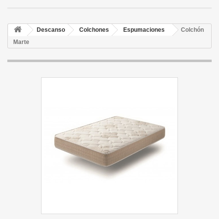
Descanso
Colchones
Espumaciones
Colchón
Marte