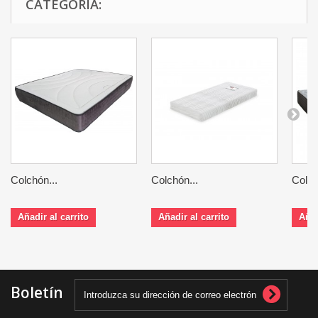
CATEGORÍA:
Colchón...
Colchón...
Colch
Añadir al carrito
Añadir al carrito
Añad
Boletín