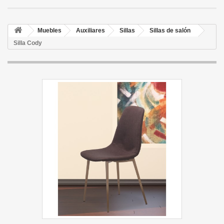
Muebles
Auxiliares
Sillas
Sillas de salón
Silla Cody