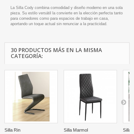
La Silla Cody combina comodidad y diseño moderno en una sola
pieza. Su estilo versátil la convierte en la elección perfecta tanto
para comedores como para espacios de trabajo en casa,
aportando un toque actual sin renunciar a la practicidad.
30 PRODUCTOS MÁS EN LA MISMA
CATEGORÍA:
Silla Rin
Silla Marmol
Silla