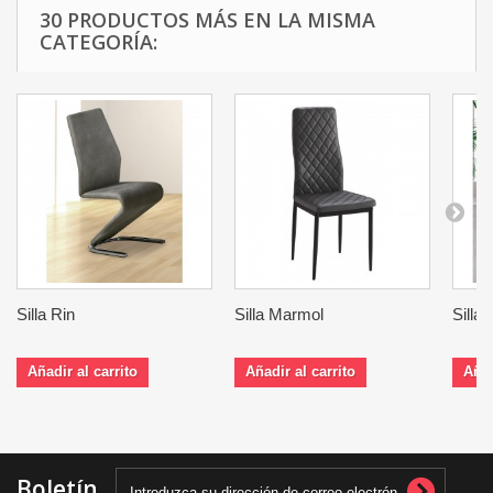
30 PRODUCTOS MÁS EN LA MISMA
CATEGORÍA:
Silla Rin
Silla Marmol
Silla
Añadir al carrito
Añadir al carrito
Añad
Boletín