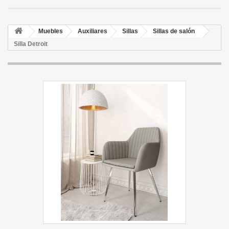
Muebles
Auxiliares
Sillas
Sillas de salón
Silla Detroit