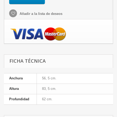
Añadir a la lista de deseos
FICHA TÉCNICA
Anchura
56, 5 cm.
Altura
83, 5 cm.
Profundidad
62 cm.