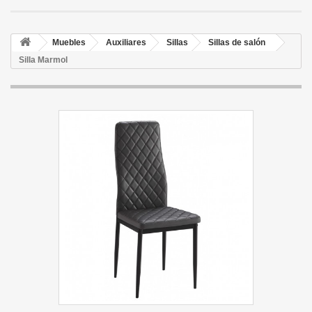
Muebles
Auxiliares
Sillas
Sillas de salón
Silla Marmol