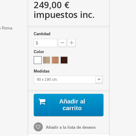
249,00 €
impuestos inc.
o Roma.
Cantidad
Color
Medidas
90 x 190 cm.
Añadir al
carrito
Añadir a la lista de deseos