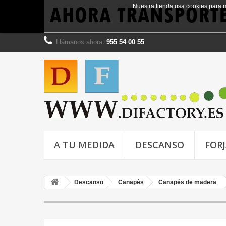
Nuestra tienda usa cookies para 
Llámanos ahora:
955 54 00 55
A TU MEDIDA
DESCANSO
FOR
Descanso
Canapés
Canapés de madera