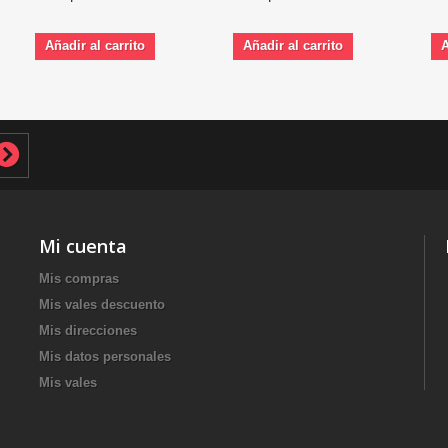
Añadir al carrito
Añadir al carrito
A
Mi cuenta
Mis compras
Mis vales descuento
Mis direcciones
Mis datos personales
Mis vales