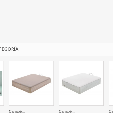
TEGORÍA:
Canapé...
Canapé...
Ca