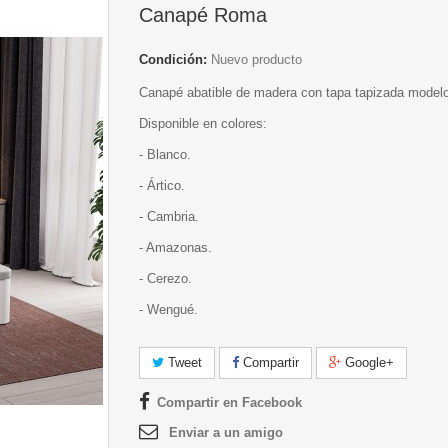
Canapé Roma
Condición:
Nuevo producto
Canapé abatible de madera con tapa tapizada model
Disponible en colores:
- Blanco.
- Ártico.
- Cambria.
- Amazonas.
- Cerezo.
- Wengué.
Tweet
Compartir
Google+
Compartir en Facebook
Enviar a un amigo