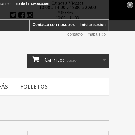
har plenamente la navegación.
Contacte con nosotros
Iniciar sesión
contacto
mapa sitio
Carrito:
vacío
FÁS
FOLLETOS