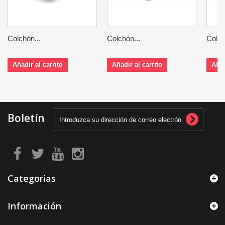
Colchón...
Colchón...
Colch
Añadir al carrito
Añadir al carrito
Añad
Boletín
Categorías
Información