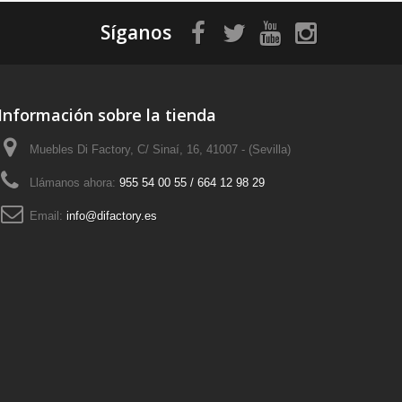
Síganos
Información sobre la tienda
Muebles Di Factory, C/ Sinaí, 16, 41007 - (Sevilla)
Llámanos ahora:
955 54 00 55 / 664 12 98 29
Email:
info@difactory.es