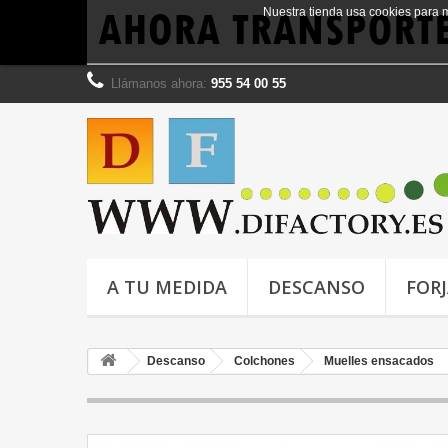
Nuestra tienda usa cookies para 
Llámanos ahora:
955 54 00 55
A TU MEDIDA
DESCANSO
FOR
Descanso
Colchones
Muelles ensacados