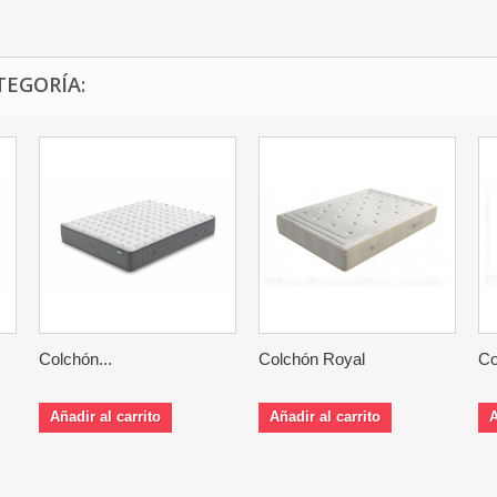
TEGORÍA:
Colchón...
Colchón Royal
Co
Añadir al carrito
Añadir al carrito
A