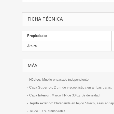
FICHA TÉCNICA
Propiedades
Altura
MÁS
- Núcleo:
Muelle ensacado independiente.
- Capa Superior:
2 cm de viscoelástica en ambas caras.
- Capa Interior:
Marco HR de 30Kg. de densidad.
- Tejido exterior:
Platabanda en tejido Strech, asas en teji
- Tejido 100% transpirable.