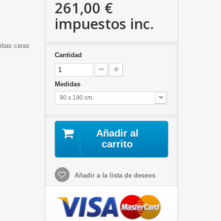
261,00 €
impuestos inc.
mbas caras
Cantidad
Medidas
90 x 190 cm.
Añadir al
carrito
Añadir a la lista de deseos