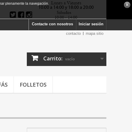
har plenamente la navegación.
Contacte con nosotros
Iniciar sesión
contacto
mapa sitio
Carrito:
vacío
FÁS
FOLLETOS