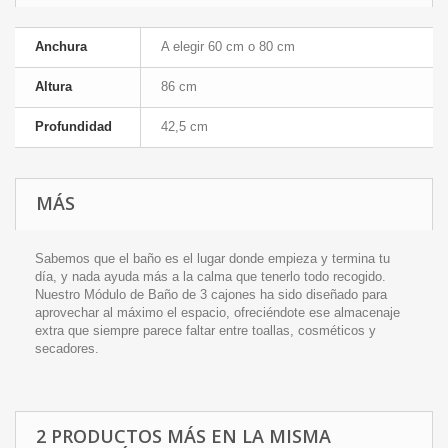
Anchura
A elegir 60 cm o 80 cm
Altura
86 cm
Profundidad
42,5 cm
MÁS
Sabemos que el baño es el lugar donde empieza y termina tu
día, y nada ayuda más a la calma que tenerlo todo recogido.
Nuestro Módulo de Baño de 3 cajones ha sido diseñado para
aprovechar al máximo el espacio, ofreciéndote ese almacenaje
extra que siempre parece faltar entre toallas, cosméticos y
secadores.
2 PRODUCTOS MÁS EN LA MISMA