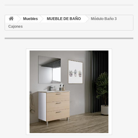
Muebles
MUEBLE DE BAÑO
Módulo Baño 3
Cajones