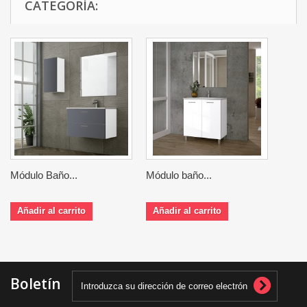
CATEGORÍA:
Módulo Baño...
Módulo baño...
Añadir al carrito
Añadir al carrito
Boletín