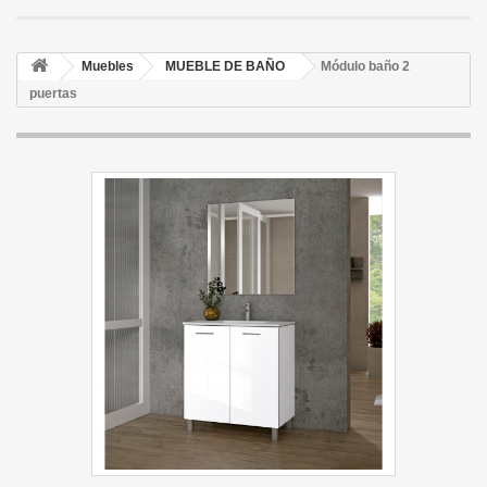
Muebles
MUEBLE DE BAÑO
Módulo baño 2
puertas