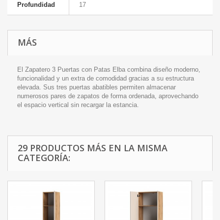
Profundidad
17
MÁS
El Zapatero 3 Puertas con Patas Elba combina diseño moderno,
funcionalidad y un extra de comodidad gracias a su estructura
elevada. Sus tres puertas abatibles permiten almacenar
numerosos pares de zapatos de forma ordenada, aprovechando
el espacio vertical sin recargar la estancia.
29 PRODUCTOS MÁS EN LA MISMA
CATEGORÍA: