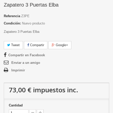
Zapatero 3 Puertas Elba
Referencia
Z3PE
Condición:
Nuevo producto
Zapatero 3 Puertas Elba
Tweet
Compartir
Google+
Compartir en Facebook
Enviar a un amigo
Imprimir
73,00 €
impuestos inc.
Cantidad