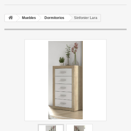
Muebles
Dormitorios
Sinfonier Lara