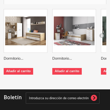
Dormitorio...
Dormitorio...
Dormit
Añadir al carrito
Añadir al carrito
Añad
Boletín