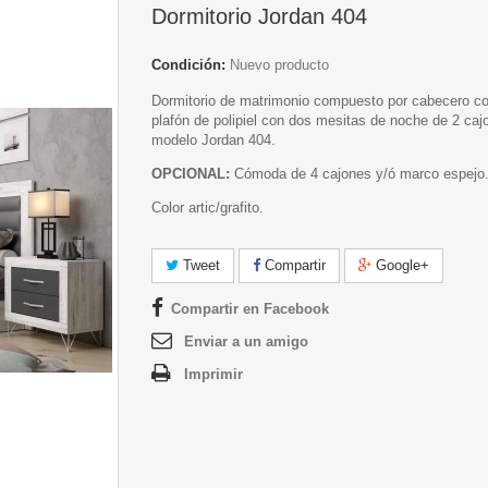
Dormitorio Jordan 404
Condición:
Nuevo producto
Dormitorio de matrimonio compuesto por cabecero co
plafón de polipiel con dos mesitas de noche de 2 caj
modelo Jordan 404.
OPCIONAL:
Cómoda de 4 cajones y/ó marco espejo
Color artic/grafito.
Tweet
Compartir
Google+
Compartir en Facebook
Enviar a un amigo
Imprimir