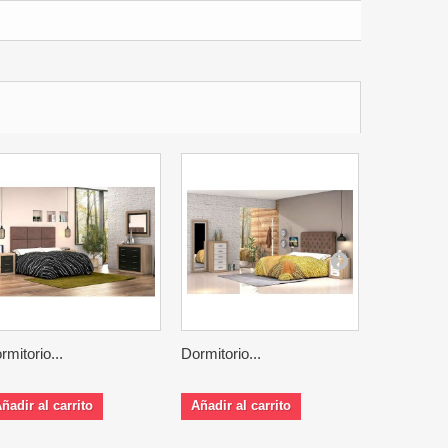
rmitorio...
Dormitorio...
Mesita...
ñadir al carrito
Añadir al carrito
Añadir al 