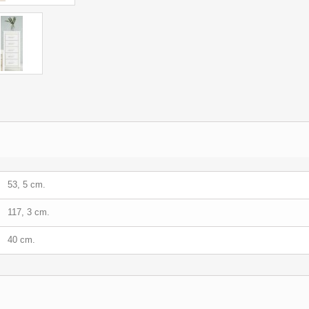
53, 5 cm.
117, 3 cm.
40 cm.