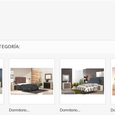
TEGORÍA:
Dormitorio...
Dormitorio...
Do