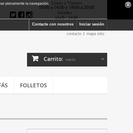
har plenamente la navegación.
Contacte con nosotros
Iniciar sesión
contacto
mapa sitio
Carrito:
vacío
FÁS
FOLLETOS