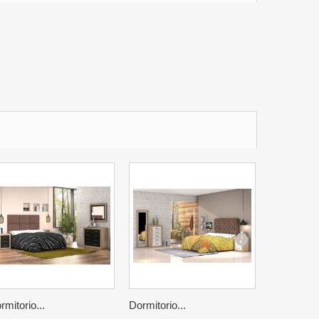
rmitorio...
Dormitorio...
Mesita...