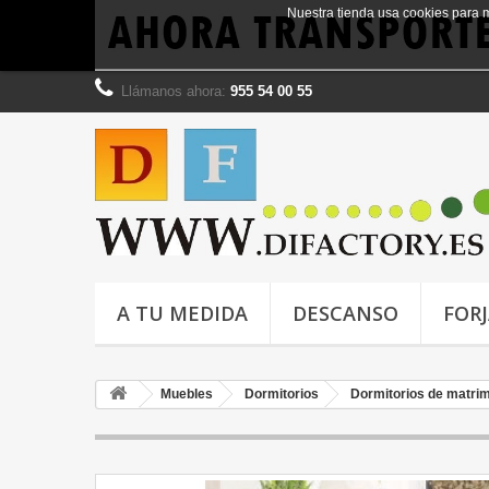
Nuestra tienda usa cookies para 
Llámanos ahora:
955 54 00 55
A TU MEDIDA
DESCANSO
FOR
Muebles
Dormitorios
Dormitorios de matri