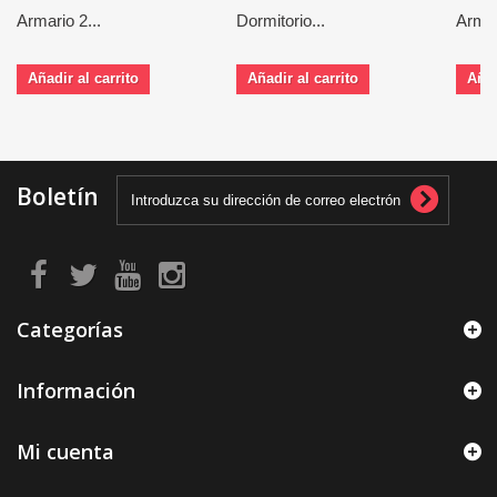
Armario 2...
Dormitorio...
Armar
Añadir al carrito
Añadir al carrito
Añad
Boletín
Categorías
Información
Mi cuenta