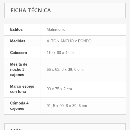
FICHA TÉCNICA
Estilos
Matrimonio
Medidas
ALTO x ANCHO x FONDO
Cabecero
119 x 60 x 4 cm.
Mesita de
noche 3
66 x 63, 8 x 39, 6 cm.
cajones
Marco espejo
90 x 75 x 2 cm.
con luna
Cómoda 4
91, 5 x 90, 8 x 39, 6 cm.
cajones