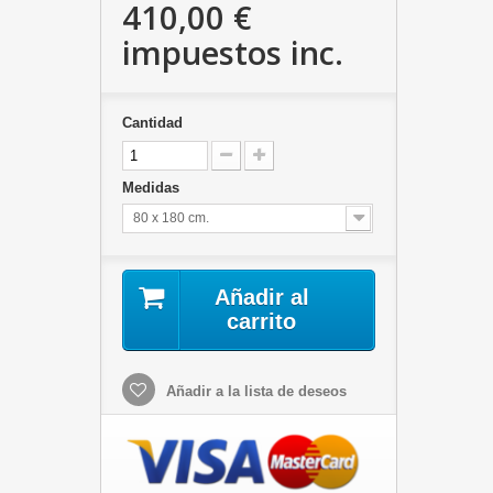
410,00 €
impuestos inc.
Cantidad
Medidas
80 x 180 cm.
Añadir al
carrito
Añadir a la lista de deseos