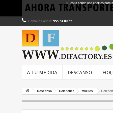
Nuestra tienda usa cookies para 
Llámanos ahora:
955 54 00 55
A TU MEDIDA
DESCANSO
FOR
Descanso
Colchones
Muelles
Colchon 