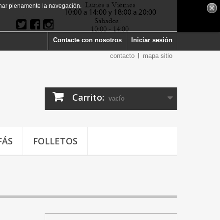
har plenamente la navegación.
Contacte con nosotros
Iniciar sesión
contacto
mapa sitio
Carrito:
vacío
FÁS
FOLLETOS