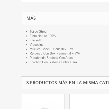
MÁS
Tejido Strech
Fibra Nature 100%
Etersoft
Viscoplus
Muelles Bonell - Bonelltex Box
Refuerzo Con Box Perimetral + V/F
Platabanda Bordada Con Asas
Colchon Con Sistema Doble Cara
8 PRODUCTOS MÁS EN LA MISMA CAT