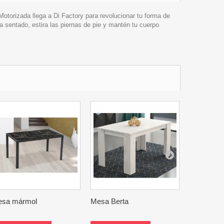
Motorizada llega a Di Factory para revolucionar tu forma de
a sentado, estira las piernas de pie y mantén tu cuerpo
sa mármol
Mesa Berta
Mesa centr