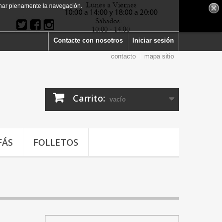
har plenamente la navegación.
Contacte con nosotros
Iniciar sesión
contacto
mapa sitio
Carrito:
vacío
FÁS
FOLLETOS