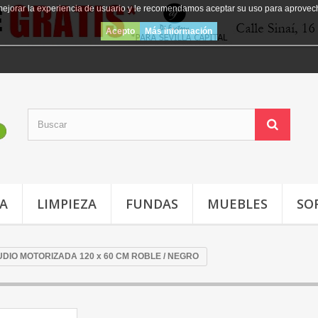
mejorar la experiencia de usuario y le recomendamos aceptar su uso para aprovec
Acepto
Más información
JA
LIMPIEZA
FUNDAS
MUEBLES
SO
DIO MOTORIZADA 120 x 60 CM ROBLE / NEGRO