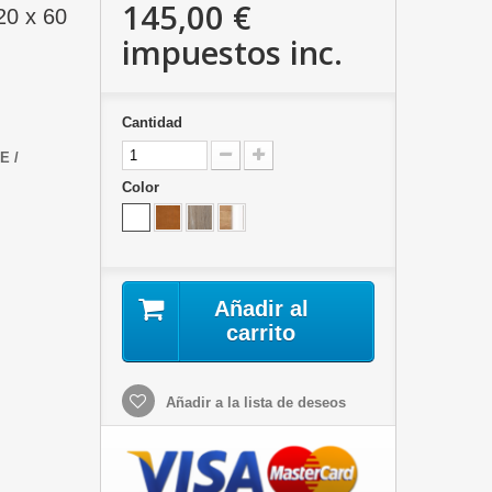
145,00 €
0 x 60
impuestos inc.
Cantidad
E /
Color
Añadir al
carrito
Añadir a la lista de deseos