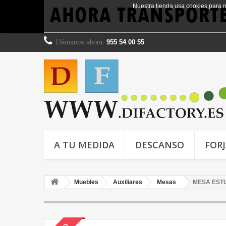
Nuestra tienda usa cookies para 
Llámanos ahora:
955 54 00 55
A TU MEDIDA
DESCANSO
FOR
Muebles
Auxiliares
Mesas
MESA ESTU