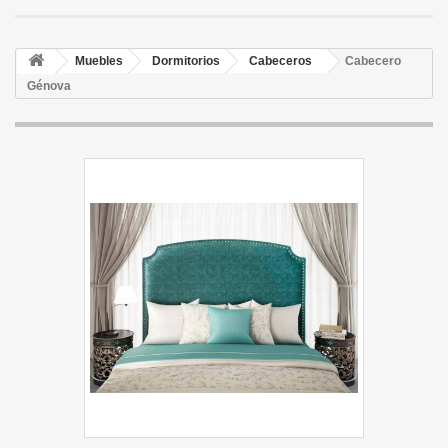
Muebles
Dormitorios
Cabeceros
Cabecero
Génova