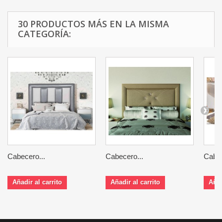
30 PRODUCTOS MÁS EN LA MISMA
CATEGORÍA:
Cabecero...
Cabecero...
Cabec
Añadir al carrito
Añadir al carrito
Añad