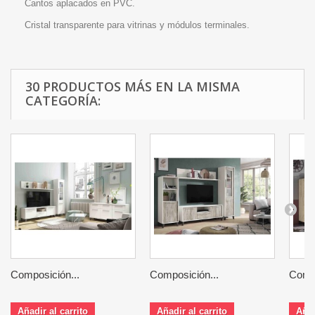
Cantos aplacados en PVC.
Cristal transparente para vitrinas y módulos terminales.
30 PRODUCTOS MÁS EN LA MISMA
CATEGORÍA:
Composición...
Composición...
Compo
Añadir al carrito
Añadir al carrito
Añad