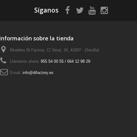
Síganos
Información sobre la tienda
Muebles Di Factory, C/ Sinaí, 16, 41007 - (Sevilla)
Llámanos ahora:
955 54 00 55 / 664 12 98 29
Email:
info@difactory.es