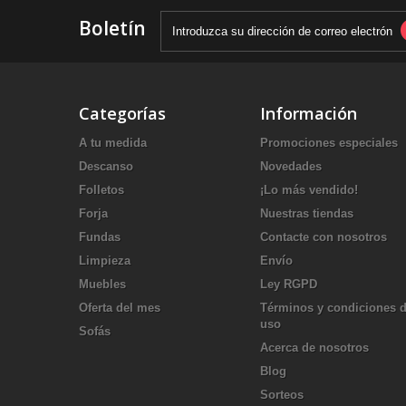
Boletín
Categorías
Información
A tu medida
Promociones especiales
Descanso
Novedades
Folletos
¡Lo más vendido!
Forja
Nuestras tiendas
Fundas
Contacte con nosotros
Limpieza
Envío
Muebles
Ley RGPD
Oferta del mes
Términos y condiciones 
uso
Sofás
Acerca de nosotros
Blog
Sorteos