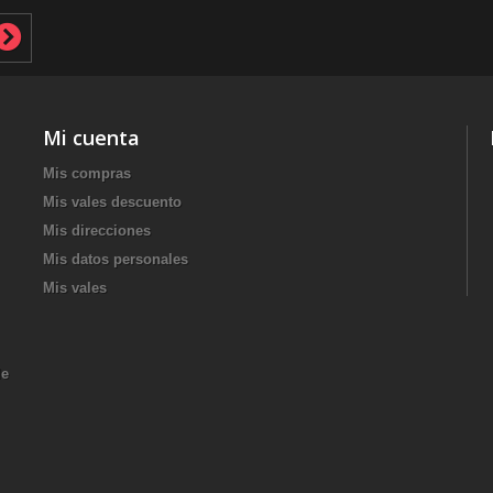
Mi cuenta
Mis compras
Mis vales descuento
Mis direcciones
Mis datos personales
Mis vales
de