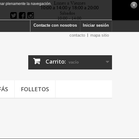
har plenamente la navegación.
Contacte con nosotros
Iniciar sesión
contacto
mapa sitio
Carrito:
vacío
FÁS
FOLLETOS