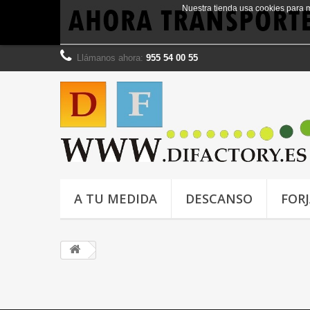
Nuestra tienda usa cookies para 
Llámanos ahora:
955 54 00 55
A TU MEDIDA
DESCANSO
FOR