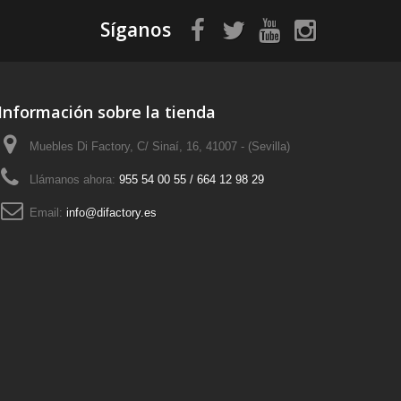
Síganos
Información sobre la tienda
Muebles Di Factory, C/ Sinaí, 16, 41007 - (Sevilla)
Llámanos ahora:
955 54 00 55 / 664 12 98 29
Email:
info@difactory.es