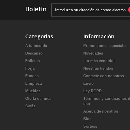
Boletín
Categorías
Información
A tu medida
Promociones especiales
Descanso
Novedades
Folletos
¡Lo más vendido!
Forja
Nuestras tiendas
Fundas
Contacte con nosotros
Limpieza
Envío
Muebles
Ley RGPD
Oferta del mes
Términos y condiciones 
uso
Sofás
Acerca de nosotros
Blog
Sorteos