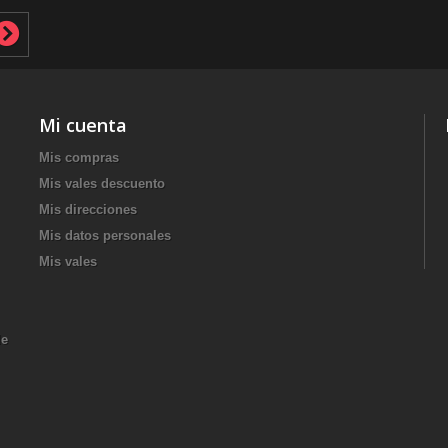
Mi cuenta
Mis compras
Mis vales descuento
Mis direcciones
Mis datos personales
Mis vales
de