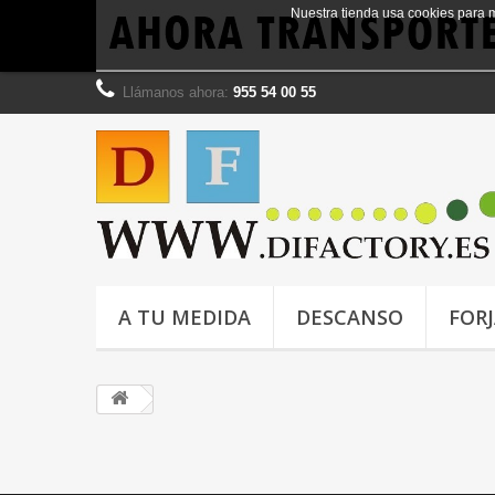
Nuestra tienda usa cookies para 
Llámanos ahora:
955 54 00 55
A TU MEDIDA
DESCANSO
FOR