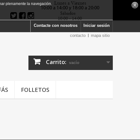
har plenamente la navegación.
Contacte con nosotros
Iniciar sesión
contacto
mapa sitio
Carrito:
vacío
FÁS
FOLLETOS