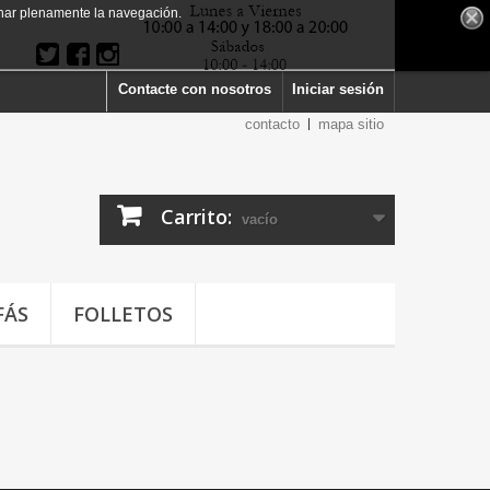
har plenamente la navegación.
Contacte con nosotros
Iniciar sesión
contacto
mapa sitio
Carrito:
vacío
FÁS
FOLLETOS