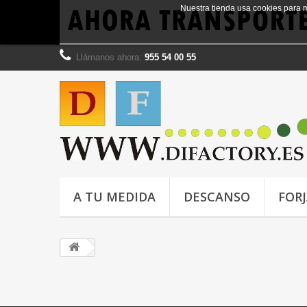
Nuestra tienda usa cookies para 
Llámanos ahora:
955 54 00 55
A TU MEDIDA
DESCANSO
FOR