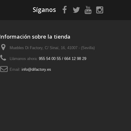
Síganos
Información sobre la tienda
Muebles Di Factory, C/ Sinaí, 16, 41007 - (Sevilla)
Llámanos ahora:
955 54 00 55 / 664 12 98 29
Email:
info@difactory.es