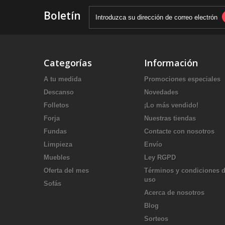
Boletín
Categorías
Información
A tu medida
Promociones especiales
Descanso
Novedades
Folletos
¡Lo más vendido!
Forja
Nuestras tiendas
Fundas
Contacte con nosotros
Limpieza
Envío
Muebles
Ley RGPD
Oferta del mes
Términos y condiciones 
uso
Sofás
Acerca de nosotros
Blog
Sorteos