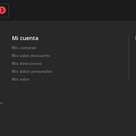
Mi cuenta
Mis compras
Mis vales descuento
Mis direcciones
Mis datos personales
Mis vales
de