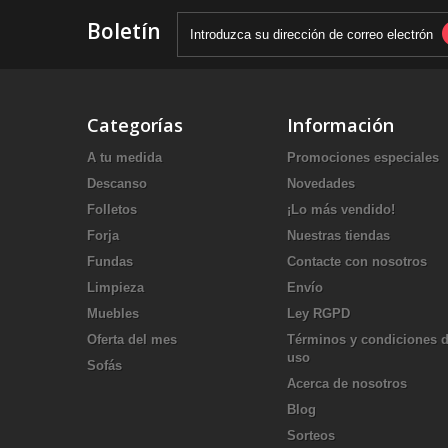
Boletín
Categorías
Información
A tu medida
Promociones especiales
Descanso
Novedades
Folletos
¡Lo más vendido!
Forja
Nuestras tiendas
Fundas
Contacte con nosotros
Limpieza
Envío
Muebles
Ley RGPD
Oferta del mes
Términos y condiciones 
uso
Sofás
Acerca de nosotros
Blog
Sorteos