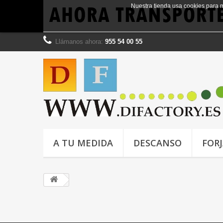
Nuestra tienda usa cookies para 
Llámanos ahora:
955 54 00 55
A TU MEDIDA
DESCANSO
FOR