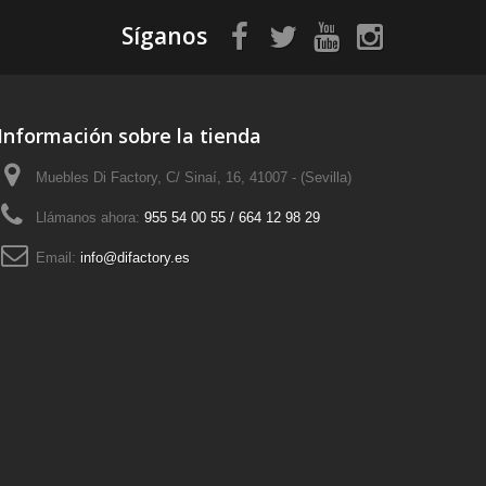
Síganos
Información sobre la tienda
Muebles Di Factory, C/ Sinaí, 16, 41007 - (Sevilla)
Llámanos ahora:
955 54 00 55 / 664 12 98 29
Email:
info@difactory.es