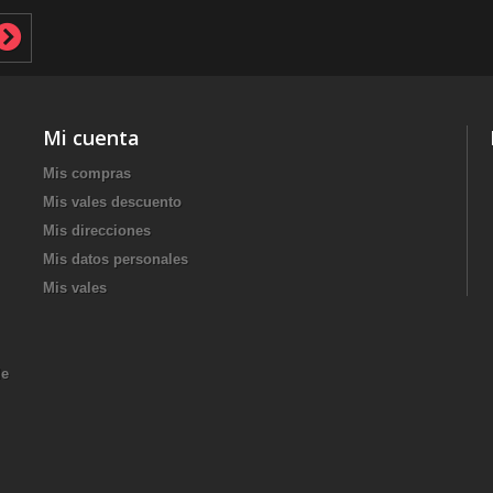
Mi cuenta
Mis compras
Mis vales descuento
Mis direcciones
Mis datos personales
Mis vales
de