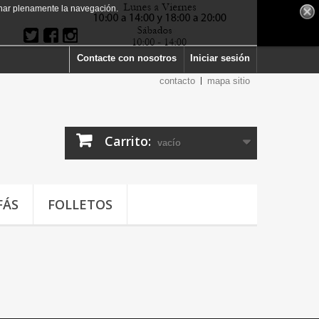
har plenamente la navegación.
Contacte con nosotros
Iniciar sesión
contacto
mapa sitio
Carrito:
vacío
FÁS
FOLLETOS