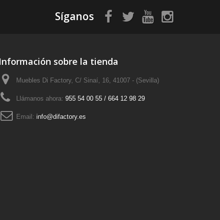
Síganos
Información sobre la tienda
Muebles Di Factory, C/ Sinaí, 16, 41007 - (Sevilla)
Llámanos ahora:
955 54 00 55 / 664 12 98 29
Email:
info@difactory.es