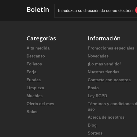
Boletín
Categorías
Información
A tu medida
Promociones especiales
Descanso
Novedades
Folletos
¡Lo más vendido!
Forja
Nuestras tiendas
Fundas
Contacte con nosotros
Limpieza
Envío
Muebles
Ley RGPD
Oferta del mes
Términos y condiciones 
uso
Sofás
Acerca de nosotros
Blog
Sorteos