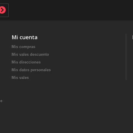
Mi cuenta
Mis compras
Mis vales descuento
Mis direcciones
Mis datos personales
Mis vales
de