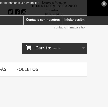
har plenamente la navegación.
Contacte con nosotros
Iniciar sesión
contacto
mapa sitio
Carrito:
vacío
FÁS
FOLLETOS