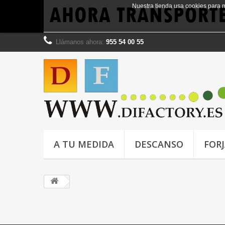
Nuestra tienda usa cookies para 
Llámanos ahora:
955 54 00 55
A TU MEDIDA
DESCANSO
FOR