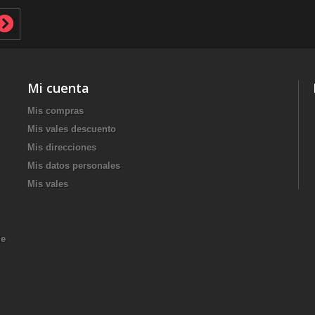
Mi cuenta
Mis compras
Mis vales descuento
Mis direcciones
Mis datos personales
Mis vales
de