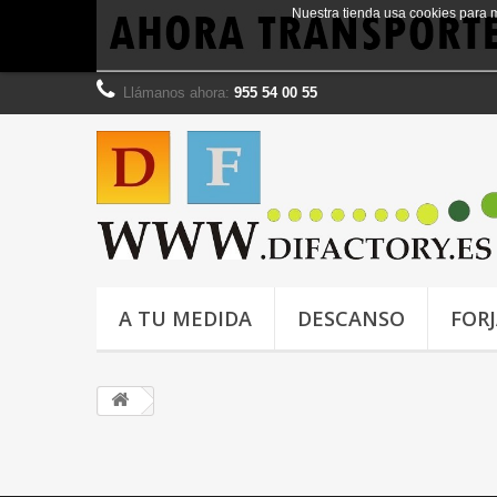
Nuestra tienda usa cookies para 
Llámanos ahora:
955 54 00 55
A TU MEDIDA
DESCANSO
FOR