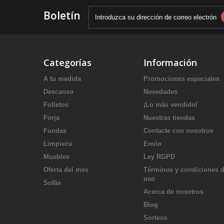
Boletín
Categorías
Información
A tu medida
Promociones especiales
Descanso
Novedades
Folletos
¡Lo más vendido!
Forja
Nuestras tiendas
Fundas
Contacte con nosotros
Limpieza
Envío
Muebles
Ley RGPD
Oferta del mes
Términos y condiciones 
uso
Sofás
Acerca de nosotros
Blog
Sorteos