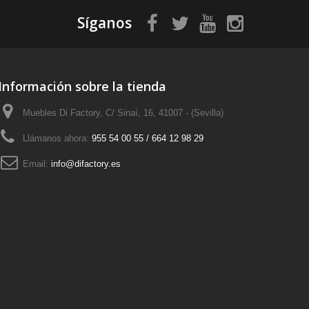
Síganos
Información sobre la tienda
Muebles Di Factory, C/ Sinaí, 16, 41007 - (Sevilla)
Llámanos ahora:
955 54 00 55 / 664 12 98 29
Email:
info@difactory.es