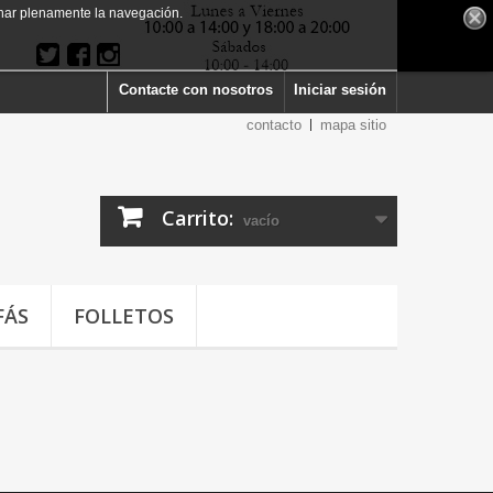
har plenamente la navegación.
Contacte con nosotros
Iniciar sesión
contacto
mapa sitio
Carrito:
vacío
FÁS
FOLLETOS