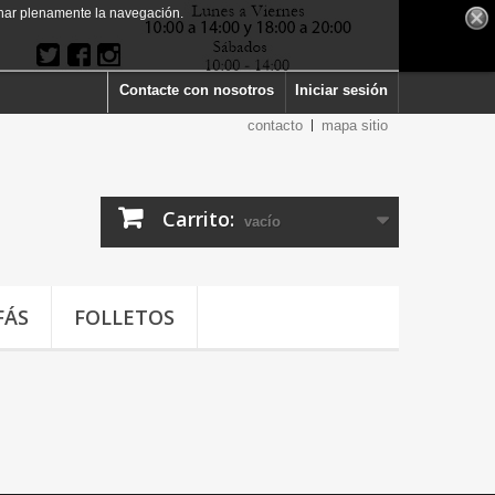
har plenamente la navegación.
Contacte con nosotros
Iniciar sesión
contacto
mapa sitio
Carrito:
vacío
FÁS
FOLLETOS