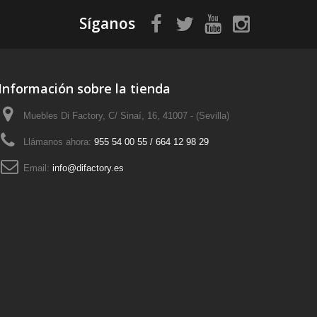
Síganos
Información sobre la tienda
Muebles Di Factory, C/ Sinaí, 16, 41007 - (Sevilla)
Llámanos ahora:
955 54 00 55 / 664 12 98 29
Email:
info@difactory.es