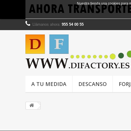
Nuestra tienda usa cookies para 
Llámanos ahora:
955 54 00 55
A TU MEDIDA
DESCANSO
FOR