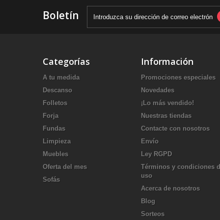
Boletín
Categorías
Información
A tu medida
Promociones especiales
Descanso
Novedades
Folletos
¡Lo más vendido!
Forja
Nuestras tiendas
Fundas
Contacte con nosotros
Limpieza
Envío
Muebles
Ley RGPD
Oferta del mes
Términos y condiciones 
uso
Sofás
Acerca de nosotros
Blog
Sorteos