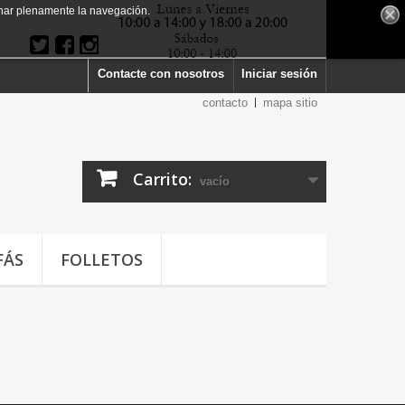
har plenamente la navegación.
Contacte con nosotros
Iniciar sesión
contacto
mapa sitio
Carrito:
vacío
FÁS
FOLLETOS