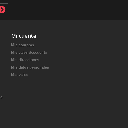
Mi cuenta
Mis compras
Mis vales descuento
Mis direcciones
Mis datos personales
Mis vales
de