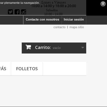
har plenamente la navegación.
Contacte con nosotros
Iniciar sesión
contacto
mapa sitio
Carrito:
vacío
FÁS
FOLLETOS