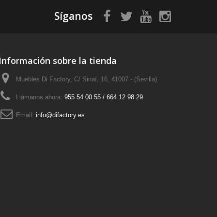
Síganos
Información sobre la tienda
Muebles Di Factory, C/ Sinaí, 16, 41007 - (Sevilla)
Llámanos ahora:
955 54 00 55 / 664 12 98 29
Email:
info@difactory.es