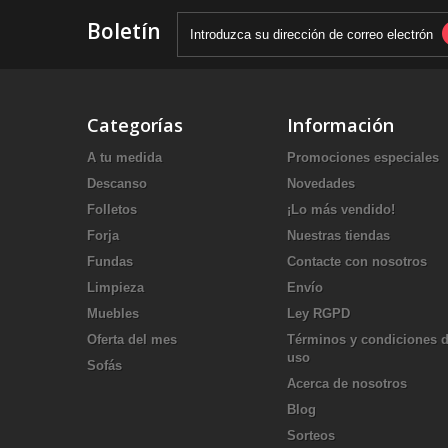
Boletín
Categorías
Información
A tu medida
Promociones especiales
Descanso
Novedades
Folletos
¡Lo más vendido!
Forja
Nuestras tiendas
Fundas
Contacte con nosotros
Limpieza
Envío
Muebles
Ley RGPD
Oferta del mes
Términos y condiciones 
uso
Sofás
Acerca de nosotros
Blog
Sorteos