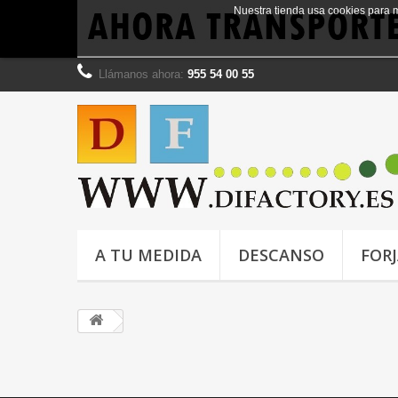
Nuestra tienda usa cookies para 
Llámanos ahora:
955 54 00 55
A TU MEDIDA
DESCANSO
FOR